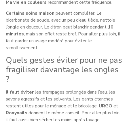
Ma vie en couleurs
recommandent cette fréquence.
Certains soins maison
peuvent compléter. Le
bicarbonate de soude, avec un peu d’eau tiède, nettoie
l’ongle en douceur. Le citron peut blanchir pendant
10
minutes
, mais son effet reste bref. Pour aller plus loin, il
faut garder un usage modéré pour éviter le
ramollissement.
Quels gestes éviter pour ne pas
fragiliser davantage les ongles
?
Il faut éviter
les trempages prolongés dans l’eau, les
savons agressifs et les solvants. Les gants étanches
restent utiles pour le ménage et le bricolage.
URGO
et
Roxynails
donnent le même conseil. Pour aller plus loin,
il faut aussi bien sécher les mains après lavage.