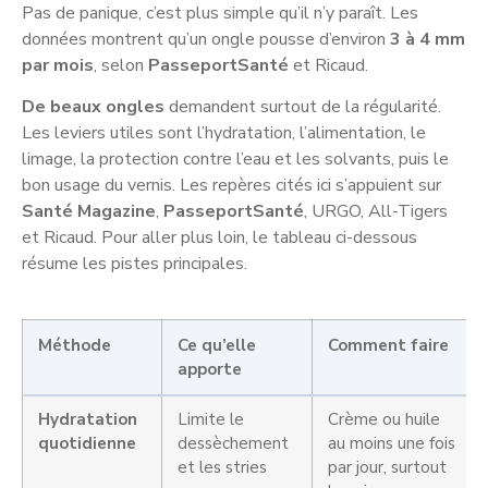
Pas de panique, c’est plus simple qu’il n’y paraît. Les
données montrent qu’un ongle pousse d’environ
3 à 4 mm
par mois
, selon
PasseportSanté
et Ricaud.
De beaux ongles
demandent surtout de la régularité.
Les leviers utiles sont l’hydratation, l’alimentation, le
limage, la protection contre l’eau et les solvants, puis le
bon usage du vernis. Les repères cités ici s’appuient sur
Santé Magazine
,
PasseportSanté
, URGO, All-Tigers
et Ricaud. Pour aller plus loin, le tableau ci-dessous
résume les pistes principales.
Méthode
Ce qu’elle
Comment faire
apporte
Hydratation
Limite le
Crème ou huile
quotidienne
dessèchement
au moins une fois
et les stries
par jour, surtout