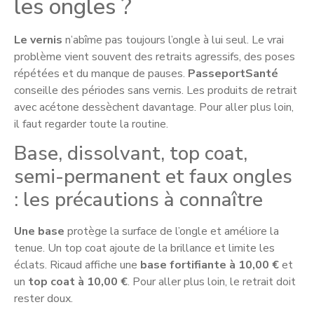
les ongles ?
Le vernis
n’abîme pas toujours l’ongle à lui seul. Le vrai
problème vient souvent des retraits agressifs, des poses
répétées et du manque de pauses.
PasseportSanté
conseille des périodes sans vernis. Les produits de retrait
avec acétone dessèchent davantage. Pour aller plus loin,
il faut regarder toute la routine.
Base, dissolvant, top coat,
semi-permanent et faux ongles
: les précautions à connaître
Une base
protège la surface de l’ongle et améliore la
tenue. Un top coat ajoute de la brillance et limite les
éclats. Ricaud affiche une
base fortifiante à 10,00 €
et
un
top coat à 10,00 €
. Pour aller plus loin, le retrait doit
rester doux.