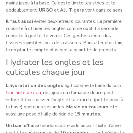
mains jusqu’à la base. Ce geste limite les stries et le
dédoublement.
URGO
et
All-Tigers
vont dans ce sens.
Il faut aussi
éviter deux erreurs courantes. La première
consiste à utiliser les ongles comme outil. La seconde
consiste à gratter le vernis. Ces gestes créent des
fissures invisibles, puis des cassures. Pour aller plus loin,
la régularité compte plus que la quantité de produits.
Hydrater les ongles et les
cuticules chaque jour
L’hydratation des ongles
agit comme la base du soin.
Une huile de ricin
, de jojoba ou d’amande douce peut
suffire. Il faut masser l’ongle et la cuticule (petite peau à
la base) quelques secondes.
Ma vie en couleurs
cite
aussi une pose d’huile de ricin de
15 minutes
.
Un bain d’huile
hebdomadaire aide aussi. L’huile d’olive
peut être tiédie moins de
10 secondes
. Il faut vérifier la