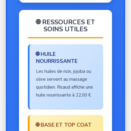
🌐 RESSOURCES ET
SOINS UTILES
🌐 HUILE
NOURRISSANTE
Les huiles de ricin, jojoba ou
olive servent au massage
quotidien. Ricaud affiche une
huile nourrissante à 12,00 €.
🌐 BASE ET TOP COAT