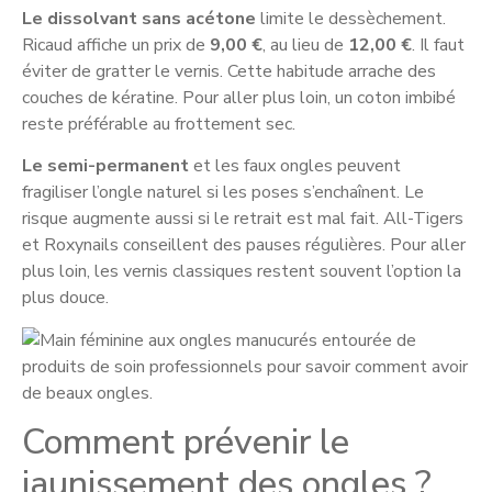
Le dissolvant sans acétone
limite le dessèchement.
Ricaud affiche un prix de
9,00 €
, au lieu de
12,00 €
. Il faut
éviter de gratter le vernis. Cette habitude arrache des
couches de kératine. Pour aller plus loin, un coton imbibé
reste préférable au frottement sec.
Le semi-permanent
et les faux ongles peuvent
fragiliser l’ongle naturel si les poses s’enchaînent. Le
risque augmente aussi si le retrait est mal fait. All-Tigers
et Roxynails conseillent des pauses régulières. Pour aller
plus loin, les vernis classiques restent souvent l’option la
plus douce.
Comment prévenir le
jaunissement des ongles ?