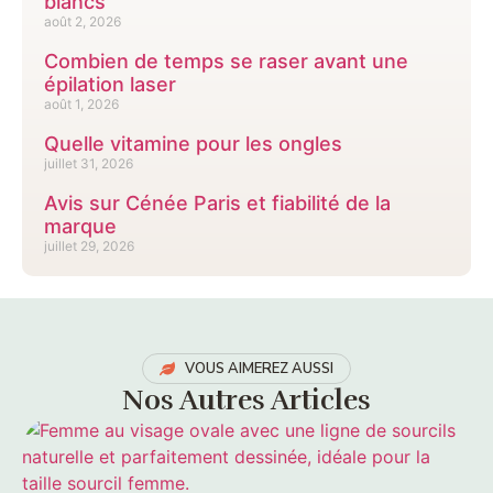
blancs
août 2, 2026
Combien de temps se raser avant une
épilation laser
août 1, 2026
Quelle vitamine pour les ongles
juillet 31, 2026
Avis sur Cénée Paris et fiabilité de la
marque
juillet 29, 2026
VOUS AIMEREZ AUSSI
Nos Autres Articles