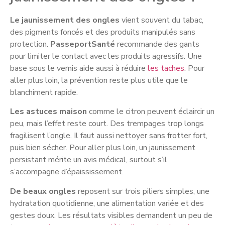
Le jaunissement des ongles
vient souvent du tabac,
des pigments foncés et des produits manipulés sans
protection.
PasseportSanté
recommande des gants
pour limiter le contact avec les produits agressifs. Une
base sous le vernis aide aussi à réduire
les taches
. Pour
aller plus loin, la prévention reste plus utile que le
blanchiment rapide.
Les astuces maison
comme le citron peuvent éclaircir un
peu, mais l’effet reste court. Des trempages trop longs
fragilisent l’ongle. Il faut aussi nettoyer sans frotter fort,
puis bien sécher. Pour aller plus loin, un jaunissement
persistant mérite un avis médical, surtout s’il
s’accompagne d’épaississement.
De beaux ongles
reposent sur trois piliers simples, une
hydratation quotidienne, une alimentation variée et des
gestes doux. Les résultats visibles demandent un peu de