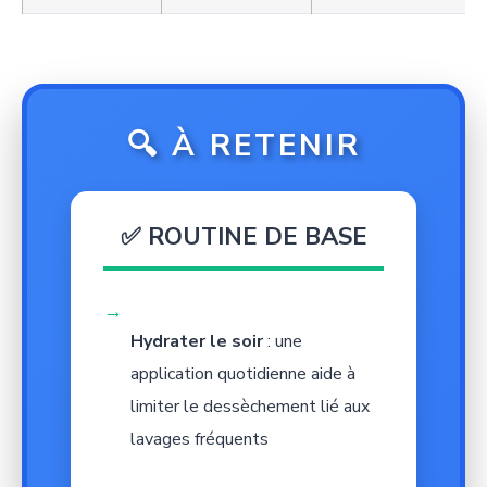
🔍 À RETENIR
✅ ROUTINE DE BASE
→
Hydrater le soir
: une
application quotidienne aide à
limiter le dessèchement lié aux
lavages fréquents
→