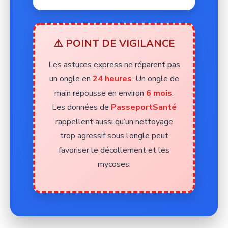
⚠️ POINT DE VIGILANCE
Les astuces express ne réparent pas
un ongle en
24 heures
. Un ongle de
main repousse en environ
6 mois
.
Les données de
PasseportSanté
rappellent aussi qu’un nettoyage
trop agressif sous l’ongle peut
favoriser le décollement et les
mycoses.