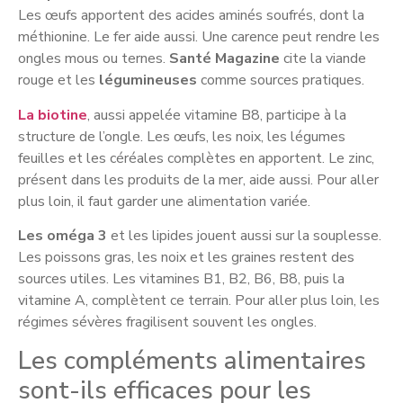
Les œufs apportent des acides aminés soufrés, dont la
méthionine. Le fer aide aussi. Une carence peut rendre les
ongles mous ou ternes.
Santé Magazine
cite la viande
rouge et les
légumineuses
comme sources pratiques.
La biotine
, aussi appelée vitamine B8, participe à la
structure de l’ongle. Les œufs, les noix, les légumes
feuilles et les céréales complètes en apportent. Le zinc,
présent dans les produits de la mer, aide aussi. Pour aller
plus loin, il faut garder une alimentation variée.
Les oméga 3
et les lipides jouent aussi sur la souplesse.
Les poissons gras, les noix et les graines restent des
sources utiles. Les vitamines B1, B2, B6, B8, puis la
vitamine A, complètent ce terrain. Pour aller plus loin, les
régimes sévères fragilisent souvent les ongles.
Les compléments alimentaires
sont-ils efficaces pour les