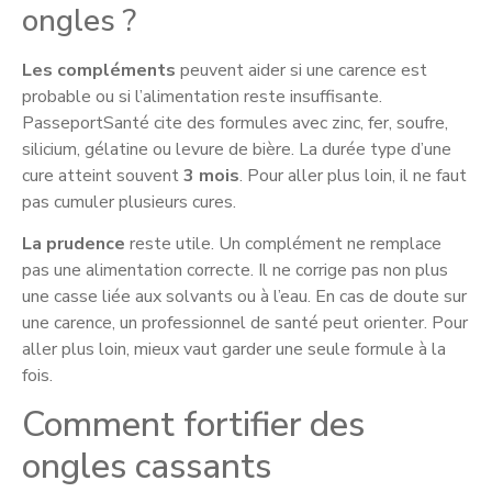
ongles ?
Les compléments
peuvent aider si une carence est
probable ou si l’alimentation reste insuffisante.
PasseportSanté cite des formules avec zinc, fer, soufre,
silicium, gélatine ou levure de bière. La durée type d’une
cure atteint souvent
3 mois
. Pour aller plus loin, il ne faut
pas cumuler plusieurs cures.
La prudence
reste utile. Un complément ne remplace
pas une alimentation correcte. Il ne corrige pas non plus
une casse liée aux solvants ou à l’eau. En cas de doute sur
une carence, un professionnel de santé peut orienter. Pour
aller plus loin, mieux vaut garder une seule formule à la
fois.
Comment fortifier des
ongles cassants