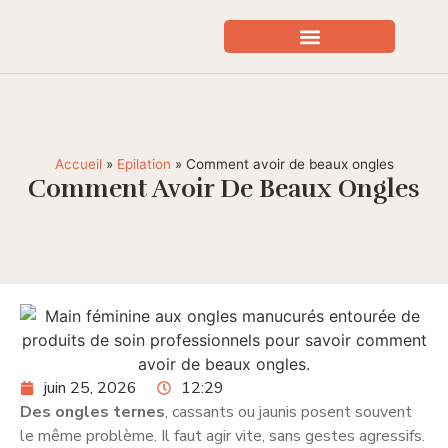
SOINS VISAGE EXPERT
BIEN ÊTRE / SANTÉ
Accueil
»
Epilation
»
Comment avoir de beaux ongles
Comment Avoir De Beaux Ongles
juin 25, 2026
12:29
Des ongles ternes
, cassants ou jaunis posent souvent
le même problème. Il faut agir vite, sans gestes agressifs.