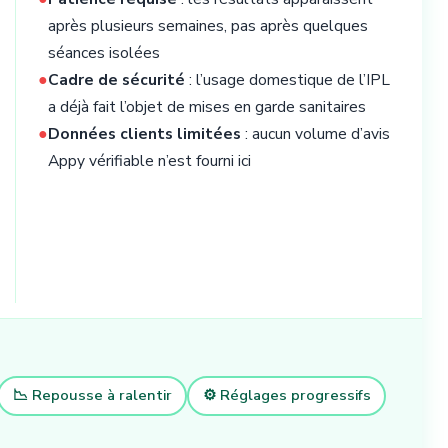
après plusieurs semaines, pas après quelques
séances isolées
●
Cadre de sécurité
: l’usage domestique de l’IPL
a déjà fait l’objet de mises en garde sanitaires
●
Données clients limitées
: aucun volume d’avis
Appy vérifiable n’est fourni ici
📉 Repousse à ralentir
⚙️ Réglages progressifs