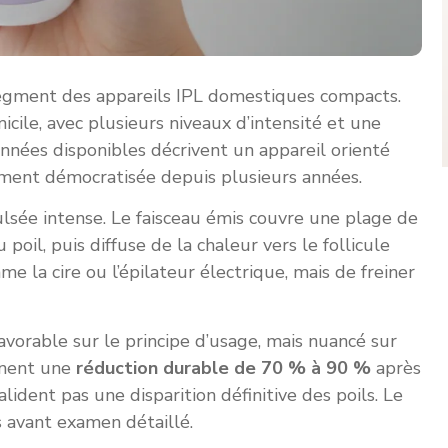
 segment des appareils IPL domestiques compacts.
cile, avec plusieurs niveaux d’intensité et une
nnées disponibles décrivent un appareil orienté
rtement démocratisée depuis plusieurs années.
ulsée intense. Le faisceau émis couvre une plage de
 poil, puis diffuse de la chaleur vers le follicule
omme la cire ou l’épilateur électrique, mais de freiner
vorable sur le principe d’usage, mais nuancé sur
nnent une
réduction durable de 70 % à 90 %
après
alident pas une disparition définitive des poils. Le
s avant examen détaillé.