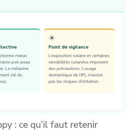
☀️
élective
Point de vigilance
nctionne mieux
L’exposition solaire et certaines
raste poil-peau
sensibilités cutanées imposent
le. La mélanine
des précautions. L’usage
ment clé du
domestique de l’IPL n’exclut
eux.
pas les risques d’irritation.
py : ce qu’il faut retenir