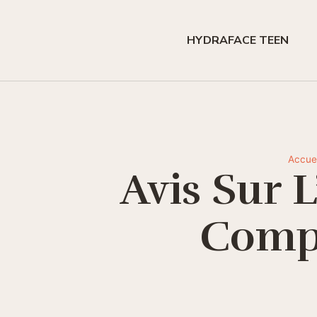
HYDRAFACE TEEN
Accuei
Avis Sur 
Compl