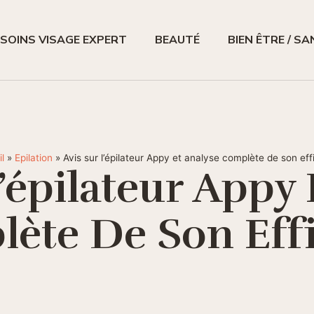
SOINS VISAGE EXPERT
BEAUTÉ
BIEN ÊTRE / S
l
»
Epilation
»
Avis sur l’épilateur Appy et analyse complète de son eff
L’épilateur Appy 
ète De Son Effi