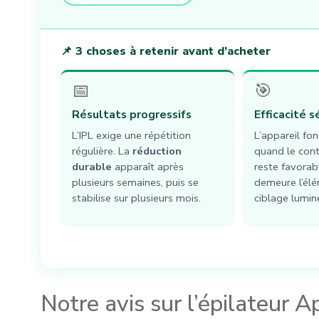
📌 3 choses à retenir avant d’acheter
📅
🎯
Résultats progressifs
Efficacité s
L’IPL exige une répétition
L’appareil fo
régulière. La
réduction
quand le cont
durable
apparaît après
reste favorab
plusieurs semaines, puis se
demeure l’élé
stabilise sur plusieurs mois.
ciblage lumin
Notre avis sur l’épilateur Ap