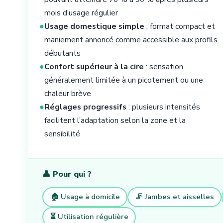
mois d’usage régulier
●
Usage domestique simple
: format compact et
maniement annoncé comme accessible aux profils
débutants
●
Confort supérieur à la cire
: sensation
généralement limitée à un picotement ou une
chaleur brève
●
Réglages progressifs
: plusieurs intensités
facilitent l’adaptation selon la zone et la
sensibilité
👤 Pour qui ?
🏠 Usage à domicile
🦵 Jambes et aisselles
⏳ Utilisation régulière