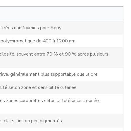
iffrées non fournies pour Appy
e polychromatique de 400 à 1200 nm
pilosité, souvent entre 70 % et 90 % après plusieurs
ève, généralement plus supportable que la cire
sité selon zone et sensibilité cutanée
res zones corporelles selon la tolérance cutanée
ls clairs, fins ou peu pigmentés