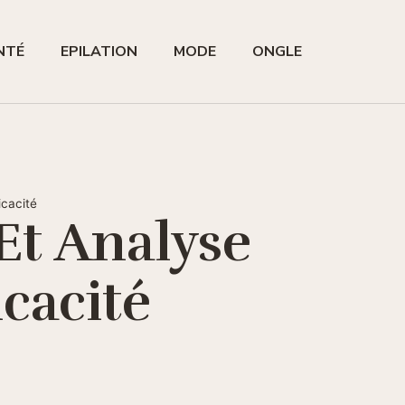
ANTÉ
EPILATION
MODE
ONGLE
icacité
Et Analyse
cacité