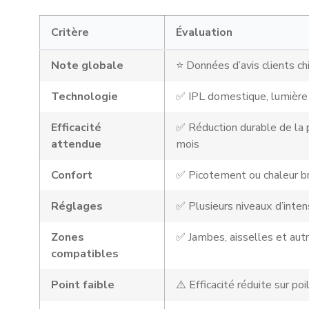
Critère
Évaluation
Note globale
⭐ Données d’avis clients ch
Technologie
✅ IPL domestique, lumièr
Efficacité
✅ Réduction durable de la 
attendue
mois
Confort
✅ Picotement ou chaleur br
Réglages
✅ Plusieurs niveaux d’inten
Zones
✅ Jambes, aisselles et aut
compatibles
Point faible
⚠️ Efficacité réduite sur poi