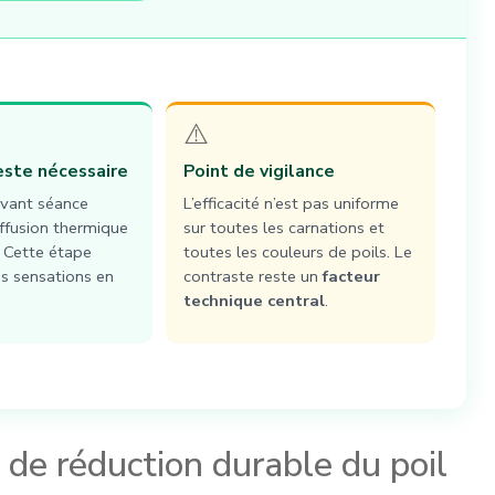
⚠️
este nécessaire
Point de vigilance
avant séance
L’efficacité n’est pas uniforme
iffusion thermique
sur toutes les carnations et
. Cette étape
toutes les couleurs de poils. Le
es sensations en
contraste reste un
facteur
technique central
.
de réduction durable du poil