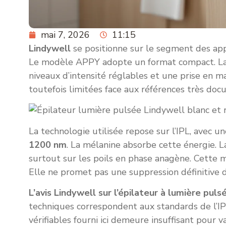
mai 7, 2026
11:15
Lindywell
se positionne sur le segment des ap
Le modèle APPY adopte un format compact. La 
niveaux d’intensité réglables et une prise en m
toutefois limitées face aux références très do
La technologie utilisée repose sur l’IPL, avec
1200 nm
. La mélanine absorbe cette énergie. La 
surtout sur les poils en phase anagène. Cette m
Elle ne promet pas une suppression définitive d
L’avis Lindywell sur l’épilateur à lumière puls
techniques correspondent aux standards de l’IP
vérifiables fourni ici demeure insuffisant pour v