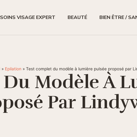
SOINS VISAGE EXPERT
BEAUTÉ
BIEN ÊTRE / S
l
»
Epilation
»
Test complet du modèle à lumière pulsée proposé par Li
 Du Modèle À L
posé Par Lindy