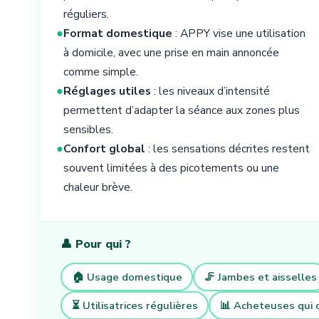
réguliers.
●
Format domestique
: APPY vise une utilisation
à domicile, avec une prise en main annoncée
comme simple.
●
Réglages utiles
: les niveaux d’intensité
permettent d’adapter la séance aux zones plus
sensibles.
●
Confort global
: les sensations décrites restent
souvent limitées à des picotements ou une
chaleur brève.
👤 Pour qui ?
🏠 Usage domestique
🦵 Jambes et aisselles
⏳ Utilisatrices régulières
📊 Acheteuses qui 