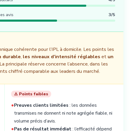
es avis
3/5
nique cohérente pour l’IPL à domicile. Les points les
n durable
,
les niveaux d’intensité réglables
et
un
 La principale réserve concerne l’absence, dans les
ients chiffré comparable aux leaders du marché.
⚠️ Points faibles
●
Preuves clients limitées
: les données
transmises ne donnent ni note agrégée fiable, ni
volume précis d’avis.
●
Pas de résultat immédiat
: l’efficacité dépend