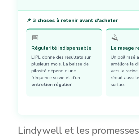
📌 3 choses à retenir avant d’acheter
📅
🪒
Régularité indispensable
Le rasage r
L’IPL donne des résultats sur
Un poil rasé 
plusieurs mois. La baisse de
améliore la d
pilosité dépend d’une
vers la racine
fréquence suivie et d’un
réduit aussi l
entretien régulier
.
surface.
Lindywell et les promesses 