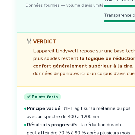
Données fournies — volume d’avis limité
Transparence d
🏅
VERDICT
L’appareil Lindywell repose sur une base tech
plus solides restent
la logique de réductio
confort généralement supérieur à la cire
.
données disponibles ici, d’un corpus d’avis cl
✅ Points forts
●
Principe validé
: l’IPL agit sur la mélanine du poil
avec un spectre de 400 à 1200 nm.
●
Résultats progressifs
: la réduction durable
peut atteindre 70 % à 90 % après plusieurs mois