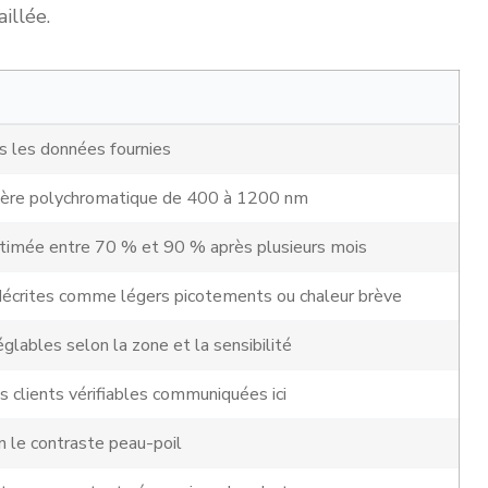
illée.
 les données fournies
ière polychromatique de 400 à 1200 nm
timée entre 70 % et 90 % après plusieurs mois
écrites comme légers picotements ou chaleur brève
glables selon la zone et la sensibilité
s clients vérifiables communiquées ici
on le contraste peau-poil