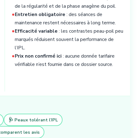
de la régularité et de la phase anagène du poil.
●
Entretien obligatoire
: des séances de
maintenance restent nécessaires à long terme.
●
Efficacité variable
: les contrastes peau-poil peu
marqués réduisent souvent la performance de
l’IPL.
●
Prix non confirmé ici
: aucune donnée tarifaire
vérifiable n’est fournie dans ce dossier source.
🩺 Peaux tolérant l’IPL
comparent les avis