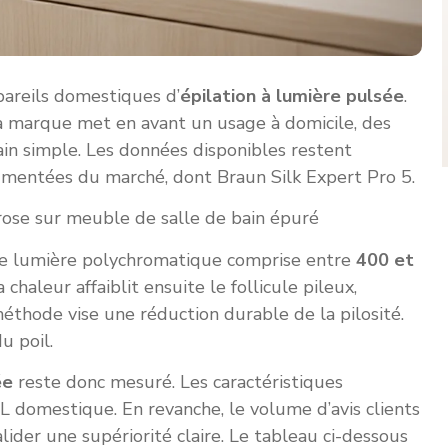
pareils domestiques d’
épilation à lumière pulsée
.
marque met en avant un usage à domicile, des
ain simple. Les données disponibles restent
cumentées du marché, dont Braun Silk Expert Pro 5.
 une lumière polychromatique comprise entre
400 et
chaleur affaiblit ensuite le follicule pileux,
éthode vise une réduction durable de la pilosité.
u poil.
ée
reste donc mesuré. Les caractéristiques
L domestique. En revanche, le volume d’avis clients
alider une supériorité claire. Le tableau ci-dessous