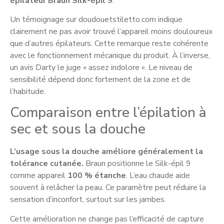
épilateur Braun Silk-épil 9
.
Un témoignage sur doudouetstiletto.com indique
clairement ne pas avoir trouvé l’appareil moins douloureux
que d’autres épilateurs. Cette remarque reste cohérente
avec le fonctionnement mécanique du produit. À l’inverse,
un avis Darty le juge « assez indolore ». Le niveau de
sensibilité dépend donc fortement de la zone et de
l’habitude.
Comparaison entre l’épilation à
sec et sous la douche
L’usage sous la douche améliore généralement la
tolérance cutanée.
Braun positionne le Silk-épil 9
comme appareil
100 % étanche
. L’eau chaude aide
souvent à relâcher la peau. Ce paramètre peut réduire la
sensation d’inconfort, surtout sur les jambes.
Cette amélioration ne change pas l’efficacité de capture