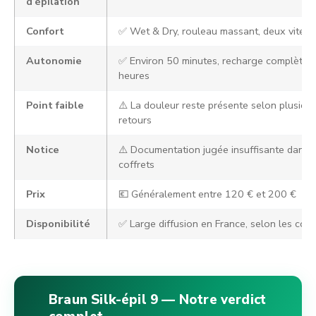
d’épilation
Confort
✅ Wet & Dry, rouleau massant, deux vitess
Autonomie
✅ Environ 50 minutes, recharge complète 
heures
Point faible
⚠️ La douleur reste présente selon plusieur
retours
Notice
⚠️ Documentation jugée insuffisante dans c
coffrets
Prix
💶 Généralement entre 120 € et 200 €
Disponibilité
✅ Large diffusion en France, selon les coff
Braun Silk-épil 9 — Notre verdict