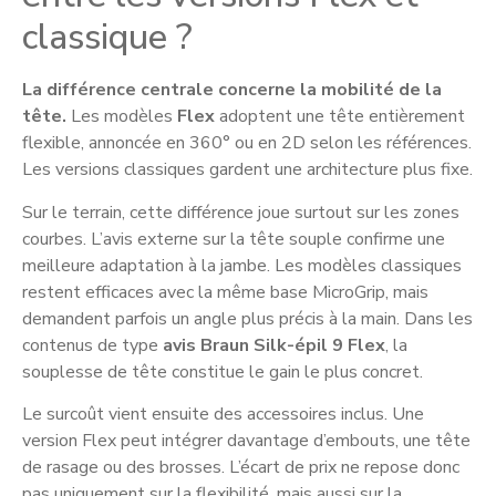
classique ?
La différence centrale concerne la mobilité de la
tête.
Les modèles
Flex
adoptent une tête entièrement
flexible, annoncée en 360° ou en 2D selon les références.
Les versions classiques gardent une architecture plus fixe.
Sur le terrain, cette différence joue surtout sur les zones
courbes. L’avis externe sur la tête souple confirme une
meilleure adaptation à la jambe. Les modèles classiques
restent efficaces avec la même base MicroGrip, mais
demandent parfois un angle plus précis à la main. Dans les
contenus de type
avis Braun Silk-épil 9 Flex
, la
souplesse de tête constitue le gain le plus concret.
Le surcoût vient ensuite des accessoires inclus. Une
version Flex peut intégrer davantage d’embouts, une tête
de rasage ou des brosses. L’écart de prix ne repose donc
pas uniquement sur la flexibilité, mais aussi sur la