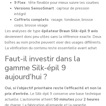
9 Flex
: tête flexible pour mieux suivre les courbes
Versions SensoSmart
: capteur de pression
intégré
Coffrets complets
: rasage, tondeuse, brosse
corps, brosse visage
Les analyses de type
épilateur Braun Silk-épil 9 avis
deviennent donc peu utiles sans la référence exacte. Deux
boîtes au nom proche peuvent viser des usages différents.
La vérification du contenu reste essentielle avant achat.
Faut-il investir dans la
gamme Silk-épil 9
aujourd’hui ?
Oui, si l’objectif prioritaire reste l’efficacité et non le
prix d’entrée.
Le Silk-épil 9 conserve une base technique
actuelle. L’autonomie atteint
50 minutes
pour
2 heures
de charge. La fabrication allemande et la garantie