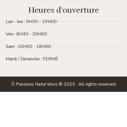
Heures d'ouverture
Lun - Jeu : 9H30 - 19H00
Ven : 8H30 - 20H00
Sam : 10H00 - 18H00
Mardi / Dimanche : FERMÉ
Ô Passions Natur'elles © 2025 . All rights reserved