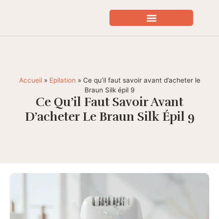
SOINS VISAGE EXPERT
BIEN ÊTRE / SANTÉ
Accueil
»
Epilation
»
Ce qu’il faut savoir avant d’acheter le
Braun Silk épil 9
Ce Qu’il Faut Savoir Avant
D’acheter Le Braun Silk Épil 9