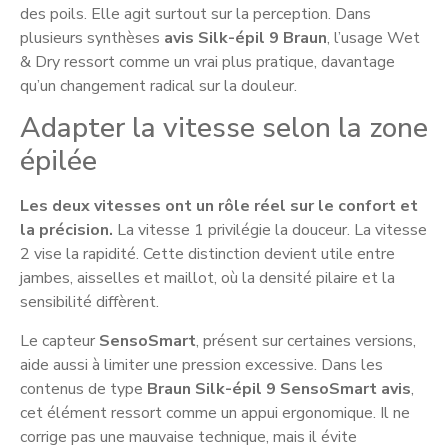
des poils. Elle agit surtout sur la perception. Dans
plusieurs synthèses
avis Silk-épil 9 Braun
, l’usage Wet
& Dry ressort comme un vrai plus pratique, davantage
qu’un changement radical sur la douleur.
Adapter la vitesse selon la zone
épilée
Les deux vitesses ont un rôle réel sur le confort et
la précision.
La vitesse 1 privilégie la douceur. La vitesse
2 vise la rapidité. Cette distinction devient utile entre
jambes, aisselles et maillot, où la densité pilaire et la
sensibilité diffèrent.
Le capteur
SensoSmart
, présent sur certaines versions,
aide aussi à limiter une pression excessive. Dans les
contenus de type
Braun Silk-épil 9 SensoSmart avis
,
cet élément ressort comme un appui ergonomique. Il ne
corrige pas une mauvaise technique, mais il évite