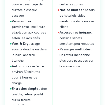
couvre davantage de
certaines zones
surface à chaque
●
Notice limitée
: besoin
passage
de tutoriels vidéo
●
Version Flex
mentionné dans un avis
pertinente
: meilleure
client
adaptation aux courbes
●
Accessoires inégaux
:
selon les avis cités
certains sabots
●
Wet & Dry
: usage
semblent peu robustes
sous la douche ou dans
●
Passages multiples
:
le bain, appareil
un retour mentionne
étanche
plusieurs passages sur
●
Autonomie correcte
:
la même zone
environ 50 minutes
pour 2 heures de
charge
●
Entretien simple
: tête
lavable, retour positif
sur la facilité