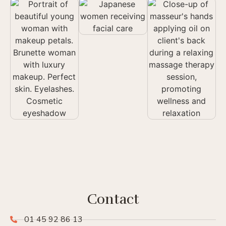
Contact
01 45 92 86 13