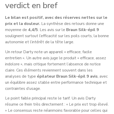
verdict en bref
Le bilan est positif, avec des réserves nettes sur le
prix et la douleur.
La synthèse des retours donne une
moyenne de
4,4/5
. Les avis sur le
Braun Silk-épil 9
soulignent surtout l’efficacité sur les poils courts, la bonne
autonomie et l’intérêt de la tête large.
Un retour Darty note un appareil « efficace, facile
entretien ». Un autre avis juge le produit « efficace, assez
indolore », mais critique fortement l’absence de notice
claire. Ces éléments reviennent souvent dans les
analyses de type
épilateur Braun Silk-épil 9 avis
, avec
un équilibre assez stable entre performance technique et
contraintes d’usage.
Le point faible principal reste le tarif. Un avis Darty
résume ce frein très directement : « Le prix est trop élevé.
» Le consensus reste néanmoins favorable pour celles qui