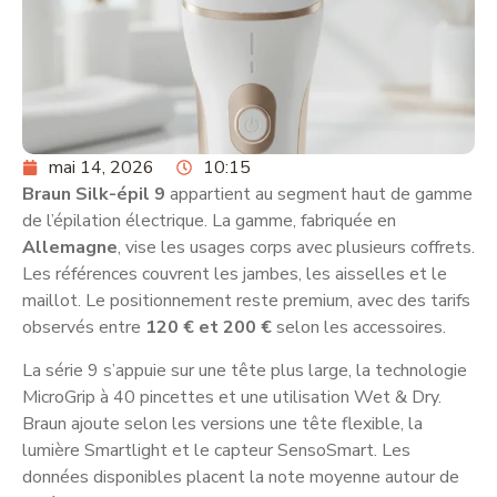
mai 14, 2026
10:15
Braun Silk-épil 9
appartient au segment haut de gamme
de l’épilation électrique. La gamme, fabriquée en
Allemagne
, vise les usages corps avec plusieurs coffrets.
Les références couvrent les jambes, les aisselles et le
maillot. Le positionnement reste premium, avec des tarifs
observés entre
120 € et 200 €
selon les accessoires.
La série 9 s’appuie sur une tête plus large, la technologie
MicroGrip à 40 pincettes et une utilisation Wet & Dry.
Braun ajoute selon les versions une tête flexible, la
lumière Smartlight et le capteur SensoSmart. Les
données disponibles placent la note moyenne autour de