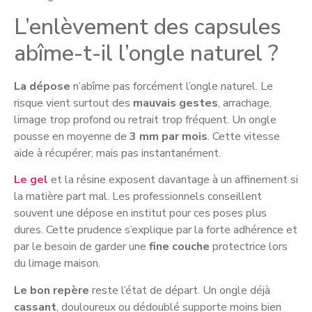
L’enlèvement des capsules
abîme-t-il l’ongle naturel ?
La dépose
n’abîme pas forcément l’ongle naturel. Le
risque vient surtout des
mauvais gestes
, arrachage,
limage trop profond ou retrait trop fréquent. Un ongle
pousse en moyenne de
3 mm par mois
. Cette vitesse
aide à récupérer, mais pas instantanément.
Le gel
et la résine exposent davantage à un affinement si
la matière part mal. Les professionnels conseillent
souvent une dépose en institut pour ces poses plus
dures. Cette prudence s’explique par la forte adhérence et
par le besoin de garder une
fine couche
protectrice lors
du limage maison.
Le bon repère
reste l’état de départ. Un ongle déjà
cassant
, douloureux ou dédoublé supporte moins bien