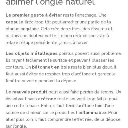
abîmer l’ongle naturel
Le premier geste à éviter
reste l’arrachage. Une
capsule
tirée trop tôt peut arracher une partie de la
plaque ongulaire. Cela crée des stries, des fissures et
parfois une douleur nette. Le bon réflexe consiste à
refaire l’étape précédente, jamais à forcer.
Les objets métalliques
pointus posent aussi problème.
Ils rayent facilement la surface et peuvent blesser les
contours. Un
bâtonnet en bois
reste bien plus doux. Il
faut aussi éviter de respirer trop d’acétone et garder la
fenêtre ouverte pendant la dépose.
Le mauvais produit
peut aussi faire perdre du temps. Un
dissolvant sans
acétone
reste souvent trop faible pour
une colle tenace. Enfin, il faut tenir l’acétone loin d’une
source de chaleur, car ce produit est
inflammable
. Pour
aller plus loin, il faut comprendre l’effet réel de la dépose
sur l’ongle.