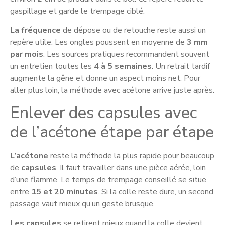
gaspillage et garde le trempage ciblé.
La fréquence
de dépose ou de retouche reste aussi un
repère utile. Les ongles poussent en moyenne de
3 mm
par mois
. Les sources pratiques recommandent souvent
un entretien toutes les
4 à 5 semaines
. Un retrait tardif
augmente la gêne et donne un aspect moins net. Pour
aller plus loin, la méthode avec acétone arrive juste après.
Enlever des capsules avec
de l’acétone étape par étape
L’acétone
reste la méthode la plus rapide pour beaucoup
de
capsules
. Il faut travailler dans une pièce aérée, loin
d’une flamme. Le temps de trempage conseillé se situe
entre
15 et 20 minutes
. Si la colle reste dure, un second
passage vaut mieux qu’un geste brusque.
Les capsules
se retirent mieux quand la colle devient