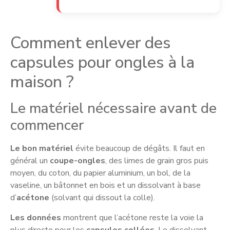
Comment enlever des
capsules pour ongles à la
maison ?
Le matériel nécessaire avant de
commencer
Le bon matériel
évite beaucoup de dégâts. Il faut en
général un
coupe-ongles
, des limes de grain gros puis
moyen, du coton, du papier aluminium, un bol, de la
vaseline, un bâtonnet en bois et un dissolvant à base
d’
acétone
(solvant qui dissout la colle).
Les données
montrent que l’acétone reste la voie la
plus directe pour les
capsules collées
. Le dissolvant