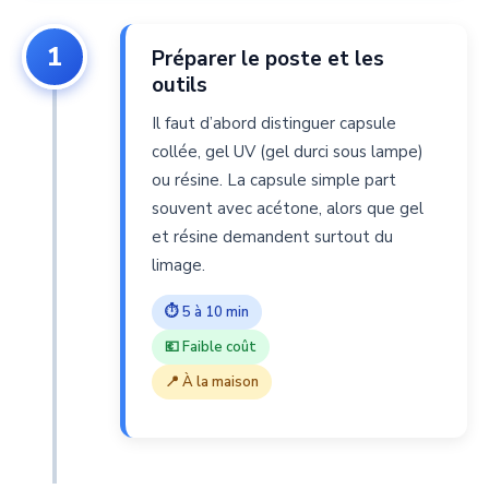
1
Préparer le poste et les
outils
Il faut d’abord distinguer capsule
collée, gel UV (gel durci sous lampe)
ou résine. La capsule simple part
souvent avec acétone, alors que gel
et résine demandent surtout du
limage.
⏱ 5 à 10 min
💶 Faible coût
📍 À la maison