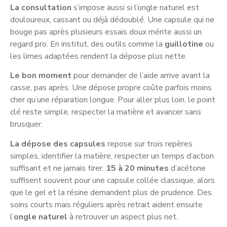
La consultation
s’impose aussi si l’ongle naturel est
douloureux, cassant ou déjà dédoublé. Une capsule qui ne
bouge pas après plusieurs essais doux mérite aussi un
regard pro. En institut, des outils comme la
guillotine
ou
les limes adaptées rendent la dépose plus nette.
Le bon moment
pour demander de l’aide arrive avant la
casse, pas après. Une dépose propre coûte parfois moins
cher qu’une réparation longue. Pour aller plus loin, le point
clé reste simple, respecter la matière et avancer sans
brusquer.
La dépose des capsules
repose sur trois repères
simples, identifier la matière, respecter un temps d’action
suffisant et ne jamais tirer.
15 à 20 minutes
d’acétone
suffisent souvent pour une capsule collée classique, alors
que le gel et la résine demandent plus de prudence. Des
soins courts mais réguliers après retrait aident ensuite
l’
ongle naturel
à retrouver un aspect plus net.