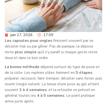
juin 17, 2026
17:09
Les capsules pour ongles
finissent souvent par se
décoller mal ou par gêner. Pas de panique, la dépose
reste
plus simple
qu’il n’y paraît si chaque geste reste
doux et dans le bon ordre.
La bonne méthode
dépend surtout du type de pose et
de la colle. Les repères utiles tiennent en
5 étapes
,
préparer, raccourcir, faire tremper, décoller sans forcer, puis
nourrir l’ongle naturel. La tenue d’une pose au gel atteint
souvent
3 à 4 semaines
, et la retouche se prévoit en
général toutes les
4 à 5 semaines
. Le point pratique
arrive juste après.