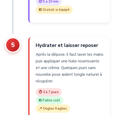
⏱ 5 à 10 min
💶 Gratuit si équipé
5
Hydrater et laisser reposer
Après la dépose, il faut laver les mains
puis appliquer une huile nourrissante
et une crème. Quelques jours sans
nouvelle pose aident l’ongle naturel à
récupérer.
⏱ 3 à 7 jours
💶 Faible coût
📍 Ongles fragiles