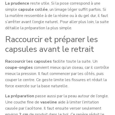
La prudence
reste utile. Si la pose correspond à une
simple
capsule collée
, un limage léger suffit parfois. Si
la matière ressemble à de la résine ou à du gel dur, il faut
s’arrêter avant l’ongle naturel. Pour aller plus loin, la suite
détaille la préparation la plus simple.
Raccourcir et préparer les
capsules avant le retrait
Raccourcir les capsules
facilite toute la suite. Un
coupe-ongles
convient mieux qu’un ciseau, car il contrôle
mieux la pression. Il faut commencer par les côtés, puis
couper le centre. Ce geste limite les fissures et réduit la
force exercée sur la base naturelle.
La préparation
passe aussi par la peau autour de l’ongle.
Une couche fine de
vaseline
aide à limiter l’irritation
causée par l’acétone. Il faut ensuite verser seulement
environ
2 cm
de produit dans le bol. Ce repère réduit le