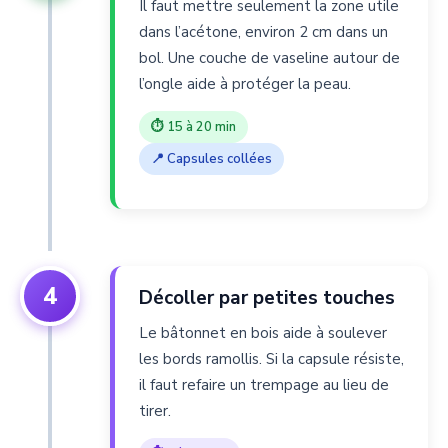
Il faut mettre seulement la zone utile
dans l’acétone, environ 2 cm dans un
bol. Une couche de vaseline autour de
l’ongle aide à protéger la peau.
⏱ 15 à 20 min
📍 Capsules collées
4
Décoller par petites touches
Le bâtonnet en bois aide à soulever
les bords ramollis. Si la capsule résiste,
il faut refaire un trempage au lieu de
tirer.