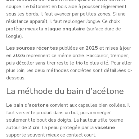
souple. Le bâtonnet en bois aide à pousser légèrement
sous les bords. Il faut avancer par petites zones. Si une
résistance apparaît, il faut replonger l’ongle. Ce choix
protège mieux la
plaque ongulaire
(surface dure de
l’ongle).
Les sources récentes
publiées en
2025
et mises à jour
en
2026
reprennent ce même ordre. Raccourcir, tremper,
puis décoller sans tirer reste le trio le plus cité. Pour aller
plus loin, les deux méthodes concrètes sont détaillées ci-
dessous.
La méthode du bain d’acétone
Le bain d’acétone
convient aux capsules bien collées. Il
faut verser le produit dans un bol, puis immerger
seulement le bout des doigts. La hauteur utile tourne
autour de
2 cm
. La peau protégée par la
vaseline
supporte souvent mieux ce contact court.