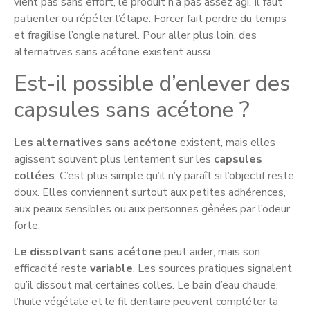
vient pas sans effort, le produit n’a pas assez agi. Il faut
patienter ou répéter l’étape. Forcer fait perdre du temps
et fragilise l’ongle naturel. Pour aller plus loin, des
alternatives sans acétone existent aussi.
Est-il possible d’enlever des
capsules sans acétone ?
Les alternatives sans acétone
existent, mais elles
agissent souvent plus lentement sur les
capsules
collées
. C’est plus simple qu’il n’y paraît si l’objectif reste
doux. Elles conviennent surtout aux petites adhérences,
aux peaux sensibles ou aux personnes gênées par l’odeur
forte.
Le dissolvant sans acétone
peut aider, mais son
efficacité reste
variable
. Les sources pratiques signalent
qu’il dissout mal certaines colles. Le bain d’eau chaude,
l’huile végétale et le fil dentaire peuvent compléter la