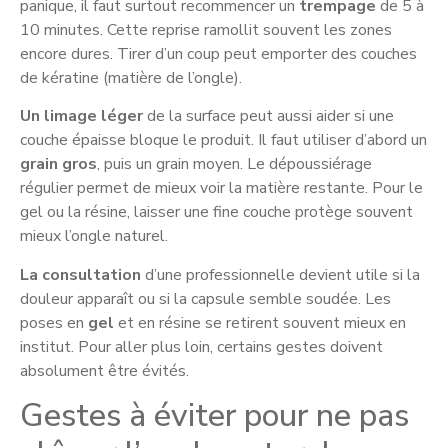
panique, il faut surtout recommencer un
trempage
de 5 à
10 minutes. Cette reprise ramollit souvent les zones
encore dures. Tirer d’un coup peut emporter des couches
de kératine (matière de l’ongle).
Un limage léger
de la surface peut aussi aider si une
couche épaisse bloque le produit. Il faut utiliser d’abord un
grain gros
, puis un grain moyen. Le dépoussiérage
régulier permet de mieux voir la matière restante. Pour le
gel ou la résine, laisser une fine couche protège souvent
mieux l’ongle naturel.
La consultation
d’une professionnelle devient utile si la
douleur apparaît ou si la capsule semble soudée. Les
poses en
gel
et en résine se retirent souvent mieux en
institut. Pour aller plus loin, certains gestes doivent
absolument être évités.
Gestes à éviter pour ne pas