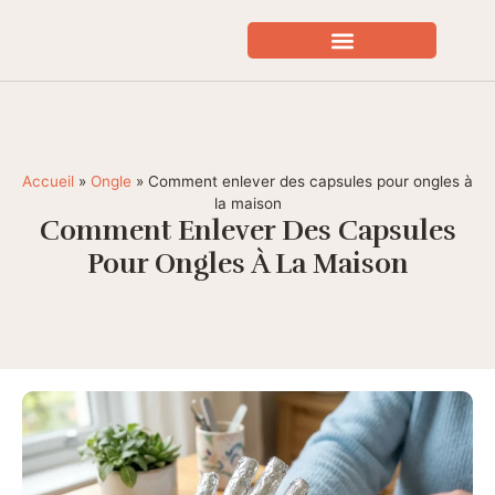
SOINS VISAGE EXPERT
BIEN ÊTRE / SANTÉ
Accueil
»
Ongle
»
Comment enlever des capsules pour ongles à
la maison
Comment Enlever Des Capsules
Pour Ongles À La Maison