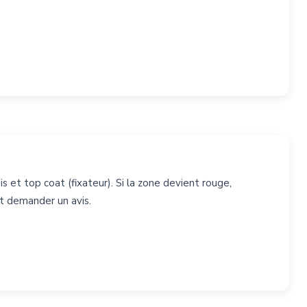
is et top coat (fixateur). Si la zone devient rouge,
et demander un avis.