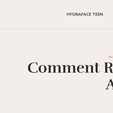
HYDRAFACE TEEN
Ac
Comment Ré