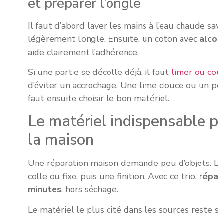
et préparer l’ongle
Il faut d’abord laver les mains à l’eau chaude s
légèrement l’ongle. Ensuite, un coton avec
alco
aide clairement l’adhérence.
Si une partie se décolle déjà, il faut
limer ou co
d’éviter un accrochage. Une lime douce ou un poliss
faut ensuite choisir le bon matériel.
Le matériel indispensable p
la maison
Une réparation maison demande peu d’objets. Le
colle ou fixe, puis une finition. Avec ce trio,
répa
minutes
, hors séchage.
Le matériel le plus cité dans les sources reste s