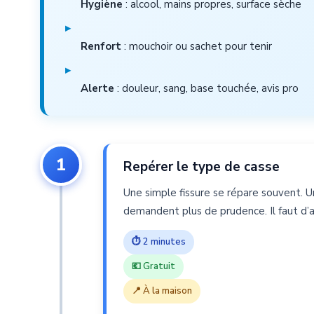
Hygiène
: alcool, mains propres, surface sèche
▸
Renfort
: mouchoir ou sachet pour tenir
▸
Alerte
: douleur, sang, base touchée, avis pro
1
Repérer le type de casse
Une simple fissure se répare souvent. 
demandent plus de prudence. Il faut d’ab
⏱ 2 minutes
💶 Gratuit
📍 À la maison