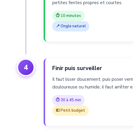
petites fentes propres et courtes.
⏱ 10 minutes
📍 Ongle naturel
4
Finir puis surveiller
Il faut lisser doucement, puis poser vern
douloureuse ou humide, il faut arrêter 
⏱ 30 à 45 min
💶 Petit budget