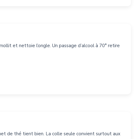
llit et nettoie l’ongle. Un passage d’alcool à 70° retire
het de thé tient bien. La colle seule convient surtout aux