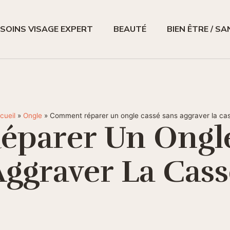
SOINS VISAGE EXPERT
BEAUTÉ
BIEN ÊTRE / S
cueil
»
Ongle
»
Comment réparer un ongle cassé sans aggraver la ca
parer Un Ongle
Aggraver La Cass