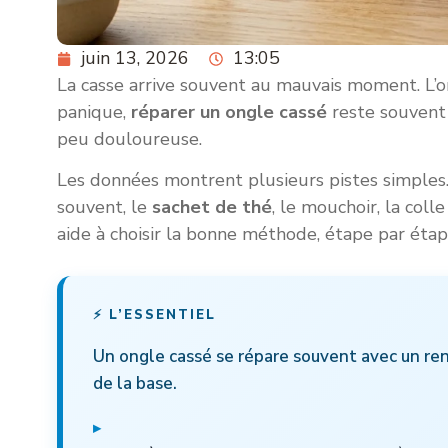
juin 13, 2026
13:05
La casse arrive souvent au mauvais moment. L’o
panique,
réparer un ongle cassé
reste souvent p
peu douloureuse.
Les données montrent plusieurs pistes simples.
souvent, le
sachet de thé
, le mouchoir, la coll
aide à choisir la bonne méthode, étape par étape,
⚡ L’ESSENTIEL
Un ongle cassé se répare souvent avec un renfor
de la base.
▸