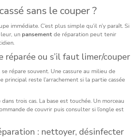
assé sans le couper ?
e immédiate. C’est plus simple qu’il n’y paraît. Si
uleur, un
pansement
de réparation peut tenir
idien.
re réparée ou s’il faut limer/couper
), se répare souvent. Une cassure au milieu de
ue principal reste l’arrachement si la partie cassée
e dans trois cas. La base est touchée. Un morceau
ommande de couvrir puis consulter si l’ongle est
paration : nettoyer, désinfecter