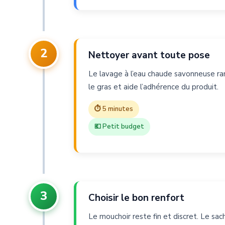
2
Nettoyer avant toute pose
Le lavage à l’eau chaude savonneuse ramo
le gras et aide l’adhérence du produit.
⏱ 5 minutes
💶 Petit budget
3
Choisir le bon renfort
Le mouchoir reste fin et discret. Le sac