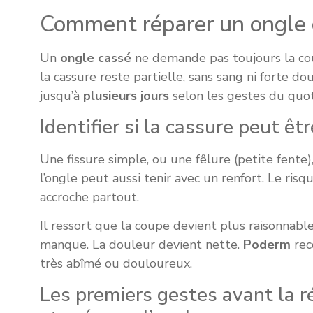
Comment réparer un ongle c
Un
ongle cassé
ne demande pas toujours la coup
la cassure reste partielle, sans sang ni forte do
jusqu’à
plusieurs jours
selon les gestes du quot
Identifier si la cassure peut êt
Une fissure simple, ou une fêlure (petite fente
l’ongle peut aussi tenir avec un renfort. Le risq
accroche partout.
Il ressort que la coupe devient plus raisonnabl
manque. La douleur devient nette.
Poderm
rec
très abîmé ou douloureux.
Les premiers gestes avant la ré