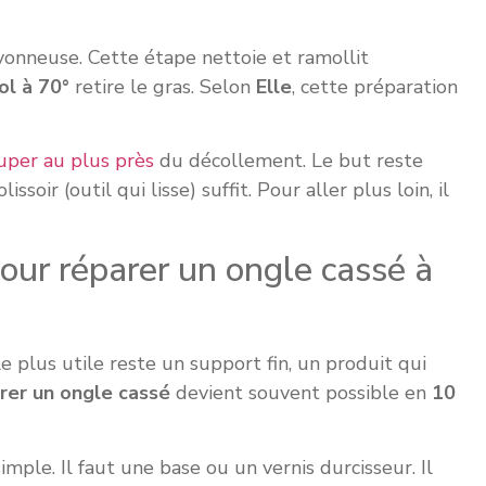
avonneuse. Cette étape nettoie et ramollit
ol à 70°
retire le gras. Selon
Elle
, cette préparation
uper au plus près
du décollement. Le but reste
oir (outil qui lisse) suffit. Pour aller plus loin, il
our réparer un ongle cassé à
 plus utile reste un support fin, un produit qui
rer un ongle cassé
devient souvent possible en
10
imple. Il faut une base ou un vernis durcisseur. Il